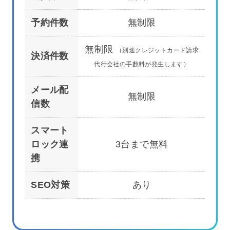
予約件数
無制限
無制限
（別途クレジットカード請求
決済件数
代行会社の手数料が発生します）
メール配
無制限
信数
スマート
ロック連
3台まで無料
携
SEO対策
あり