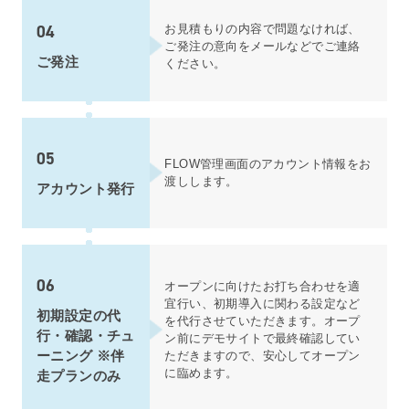
04
お見積もりの内容で問題なければ、
ご発注の意向をメールなどでご連絡
ご発注
ください。
05
FLOW管理画面のアカウント情報をお
渡しします。
アカウント発行
06
オープンに向けたお打ち合わせを適
宜行い、初期導入に関わる設定など
初期設定の代
を代行させていただきます。オープ
行・確認・チュ
ン前にデモサイトで最終確認してい
ーニング ※伴
ただきますので、安心してオープン
に臨めます。
走プランのみ