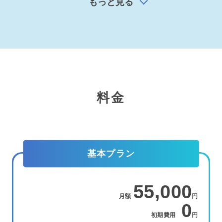
もっと見る
料金
基本プラン
55,000
月額
円
0
初期費用
円